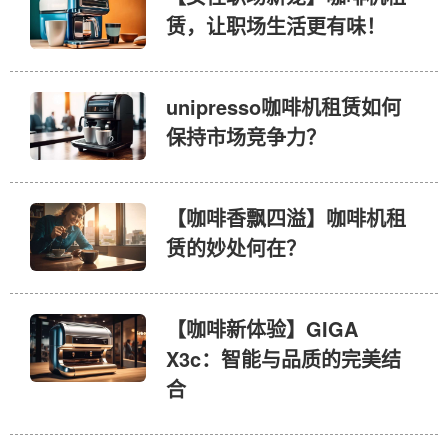
赁，让职场生活更有味！
unipresso咖啡机租赁如何
保持市场竞争力？
【咖啡香飘四溢】咖啡机租
赁的妙处何在？
【咖啡新体验】GIGA
X3c：智能与品质的完美结
合