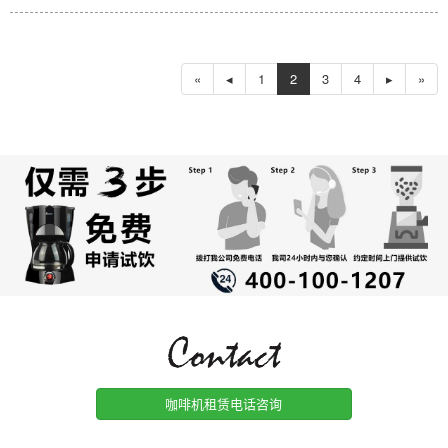
«
◂
1
2
3
4
▸
»
咖啡机租赁电话咨询