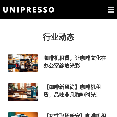
行业动态
咖啡机租赁，让咖啡文化在
办公室绽放光彩
【咖啡新风尚】咖啡机租
赁，品味非凡咖啡时光！
【女性职场新宠】咖啡机租