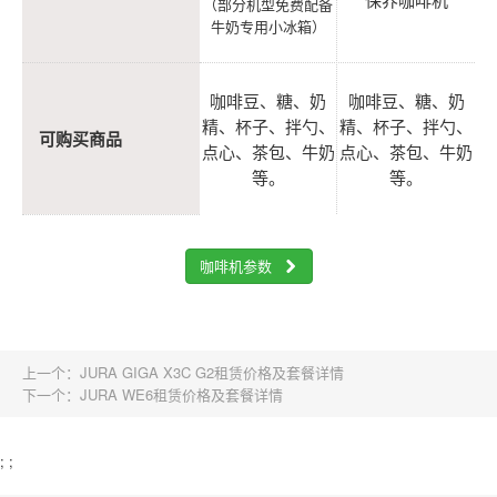
（部分机型免费配备
牛奶专用小冰箱）
咖啡豆、糖、奶
咖啡豆、糖、奶
精、杯子、拌勺、
精、杯子、拌勺、
可购买商品
点心、茶包、牛奶
点心、茶包、牛奶
等。
等。
咖啡机参数
上一个：
JURA GIGA X3C G2租赁价格及套餐详情
下一个：
JURA WE6租赁价格及套餐详情
;
;