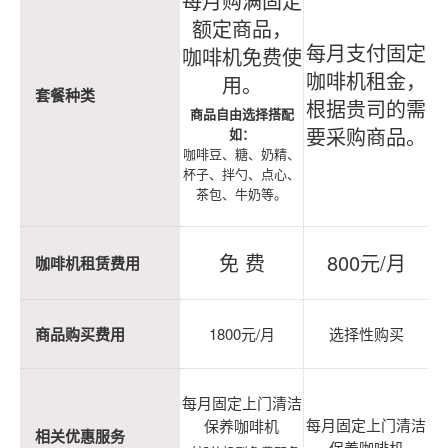
每月购满固定
额定商品，
每月支付固定
咖啡机免费使
咖啡机租金，
用。
套餐种类
根据贵司的需
商品自由选择搭配
要采购商品。
如：
咖啡豆、糖、奶精、
杯子、拌勺、点心、
茶包、牛奶等。
免 费
800元/月
咖啡机租赁费用
商品购买费用
1800元/月
选择性购买
每月固定上门清洁
每月固定上门清洁
保养咖啡机
相关优惠服务
保养咖啡机