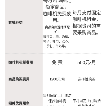
每月购满固定
额定商品，
每月支付固定
咖啡机免费使
咖啡机租金，
用。
套餐种类
根据贵司的需
商品自由选择搭配
要采购商品。
如：
咖啡豆、糖、奶精、
杯子、拌勺、点心、
茶包、牛奶等。
免 费
500元/月
咖啡机租赁费用
商品购买费用
1200元/月
选择性购买
每月固定上门清洁
每月固定上门清洁
保养咖啡机
相关优惠服务
保养咖啡机