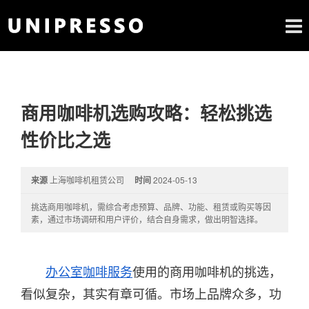
商用咖啡机选购攻略：轻松挑选
性价比之选
来源
上海咖啡机租赁公司
时间
2024-05-13
挑选商用咖啡机，需综合考虑预算、品牌、功能、租赁或购买等因
素，通过市场调研和用户评价，结合自身需求，做出明智选择。
办公室咖啡服务
使用的商用咖啡机的挑选，
看似复杂，其实有章可循。市场上品牌众多，功