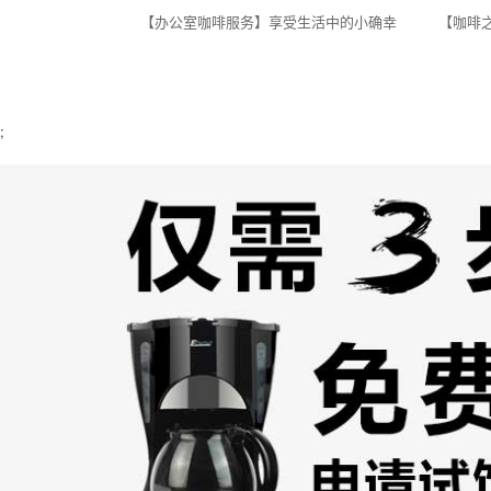
【办公室咖啡服务】享受生活中的小确幸
【咖啡
;