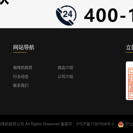
网站导航
立
咖啡机租赁
商品介绍
行业动态
公司介绍
联系我们
啡机租赁公司 All Rights Reserved
备案号：沪ICP备17057538号-2
沪公网