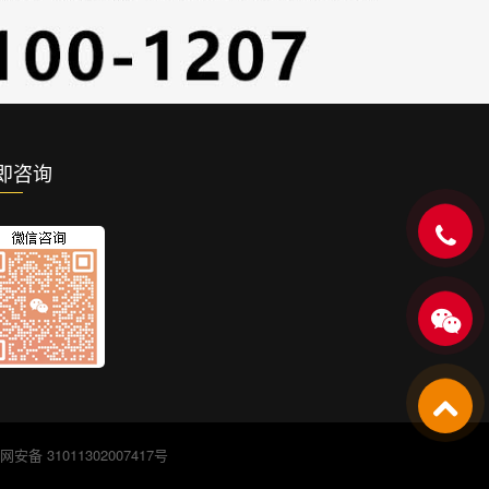
即咨询
安备 31011302007417号