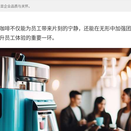
彰显企业品质与关怀。
咖啡不仅能为员工带来片刻的宁静，还能在无形中加强团
升员工体验的重要一环。