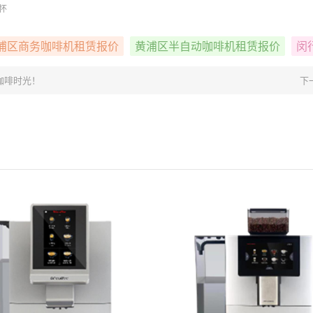
怀
浦区商务咖啡机租赁报价
黄浦区半自动咖啡机租赁报价
闵
咖啡时光！
下