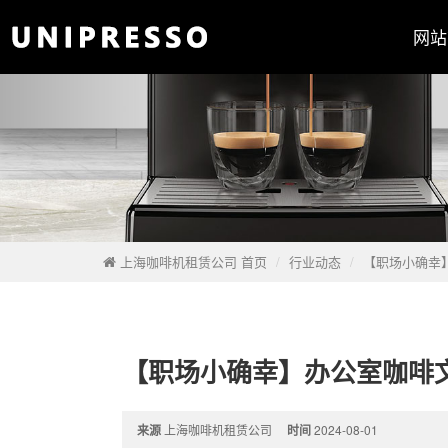
网站
上海咖啡机租赁公司 首页
行业动态
【职场小确幸
【职场小确幸】办公室咖啡
来源
上海咖啡机租赁公司
时间
2024-08-01