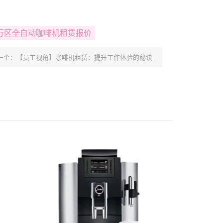
行区全自动咖啡机租赁报价
一个：
【员工视角】咖啡机租赁：提升工作体验的秘诀