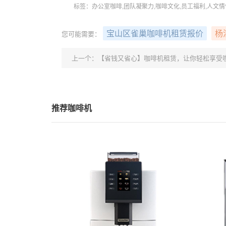
标签：办公室咖啡,团队凝聚力,咖啡文化,员工福利,人文情
宝山区雀巢咖啡机租赁报价
杨
您可能需要：
上一个：
【省钱又省心】咖啡机租赁，让你轻松享受
推荐咖啡机