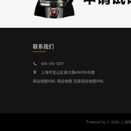
联系我们
400-100-1207
上海市宝山区真大路456号8号楼
网站地图XML
网站地图
百度网站地图XML
Powered by ©
2026 上海咖